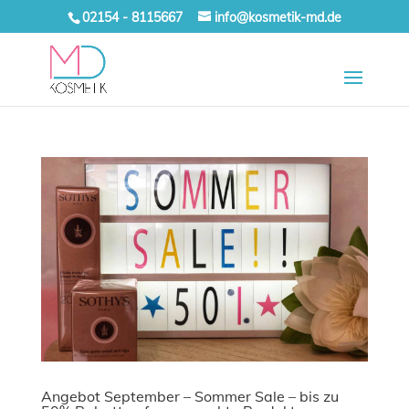
02154 - 8115667
info@kosmetik-md.de
Angebot September – Sommer Sale – bis zu