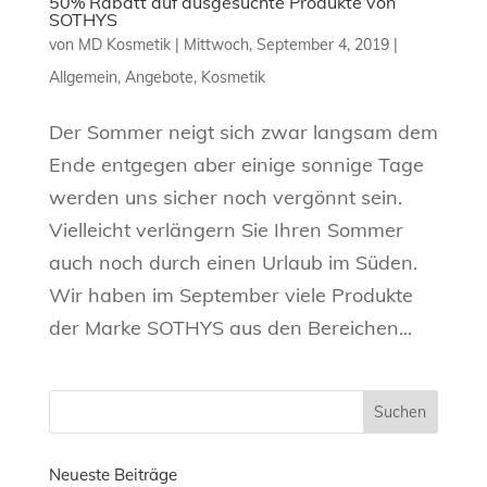
50% Rabatt auf ausgesuchte Produkte von
SOTHYS
von
MD Kosmetik
|
Mittwoch, September 4, 2019
|
Allgemein
,
Angebote
,
Kosmetik
Der Sommer neigt sich zwar langsam dem
Ende entgegen aber einige sonnige Tage
werden uns sicher noch vergönnt sein.
Vielleicht verlängern Sie Ihren Sommer
auch noch durch einen Urlaub im Süden.
Wir haben im September viele Produkte
der Marke SOTHYS aus den Bereichen...
Neueste Beiträge