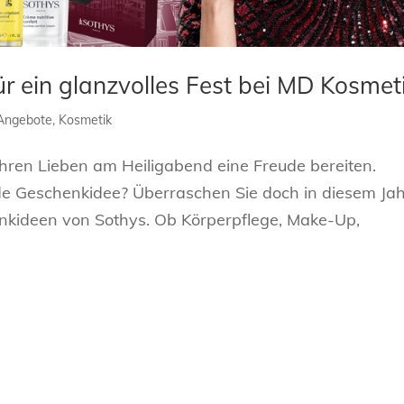
r ein glanzvolles Fest bei MD Kosmet
Angebote
,
Kosmetik
ren Lieben am Heiligabend eine Freude bereiten.
nde Geschenkidee? Überraschen Sie doch in diesem Ja
nkideen von Sothys. Ob Körperpflege, Make-Up,