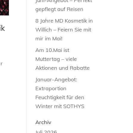
Juni-Angebot – Perfekt
gepflegt auf Reisen
8 Jahre MD Kosmetik in
ik
Willich – Feiern Sie mit
mir im Mai!
Am 10.Mai ist
Muttertag – viele
hr
Aktionen und Rabatte
Januar-Angebot:
Extraportion
Feuchtigkeit für den
Winter mit SOTHYS
Archiv
Juli 2026