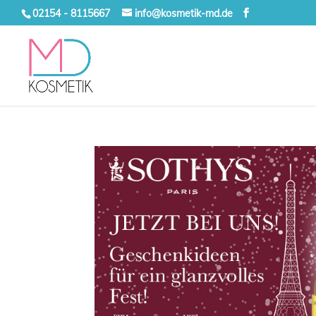
02154 - 8115667
info@kosmetik-md.de