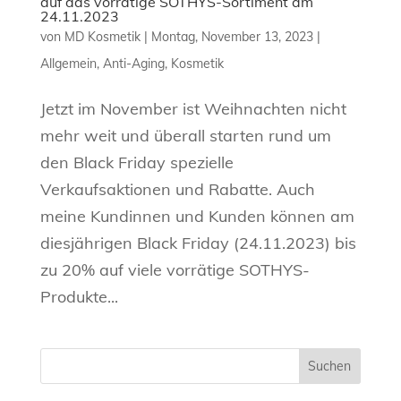
auf das vorrätige SOTHYS-Sortiment am
24.11.2023
von
MD Kosmetik
|
Montag, November 13, 2023
|
Allgemein
,
Anti-Aging
,
Kosmetik
Jetzt im November ist Weihnachten nicht
mehr weit und überall starten rund um
den Black Friday spezielle
Verkaufsaktionen und Rabatte. Auch
meine Kundinnen und Kunden können am
diesjährigen Black Friday (24.11.2023) bis
zu 20% auf viele vorrätige SOTHYS-
Produkte...