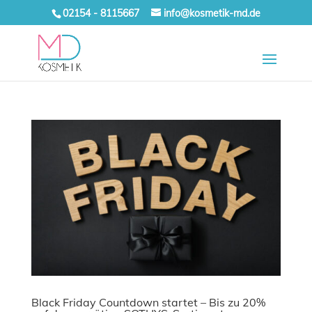
02154 - 8115667
info@kosmetik-md.de
Black Friday Countdown startet – Bis zu 20%