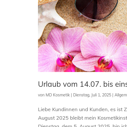
Urlaub vom 14.07. bis ein
von
MD Kosmetik
|
Dienstag, Juli 1, 2025
|
Allgem
Liebe Kundinnen und Kunden, es ist Zei
August 2025 bleibt mein Kosmetikins
Dienstag, dem 5. August 2025, bin ich