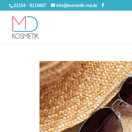
02154 - 8115667
info@kosmetik-md.de