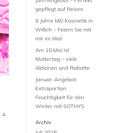
Juni-Angebot – Perfekt
gepflegt auf Reisen
8 Jahre MD Kosmetik in
Willich – Feiern Sie mit
mir im Mai!
Am 10.Mai ist
Muttertag – viele
Aktionen und Rabatte
Januar-Angebot:
Extraportion
Feuchtigkeit für den
Winter mit SOTHYS
 4.
Archiv
Juli 2026