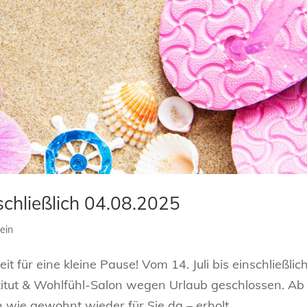
schließlich 04.08.2025
ein
t für eine kleine Pause! Vom 14. Juli bis einschließlich
titut & Wohlfühl-Salon wegen Urlaub geschlossen. Ab
 wie gewohnt wieder für Sie da – erholt,...