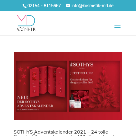
02154 - 8115667
info@kosmetik-md.de
SOTHYS Adventskalender 2021 – 24 tolle