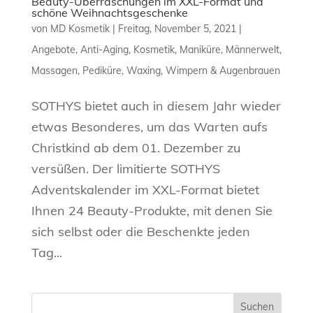
Beauty-Überraschungen im XXL-Format und
schöne Weihnachtsgeschenke
von
MD Kosmetik
|
Freitag, November 5, 2021
|
Angebote
,
Anti-Aging
,
Kosmetik
,
Maniküre
,
Männerwelt
,
Massagen
,
Pediküre
,
Waxing
,
Wimpern & Augenbrauen
SOTHYS bietet auch in diesem Jahr wieder
etwas Besonderes, um das Warten aufs
Christkind ab dem 01. Dezember zu
versüßen. Der limitierte SOTHYS
Adventskalender im XXL-Format bietet
Ihnen 24 Beauty-Produkte, mit denen Sie
sich selbst oder die Beschenkte jeden
Tag...