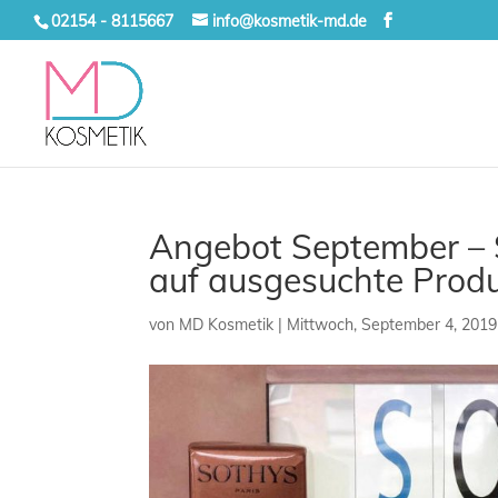
02154 - 8115667
info@kosmetik-md.de
Angebot September – 
auf ausgesuchte Prod
von
MD Kosmetik
|
Mittwoch, September 4, 2019