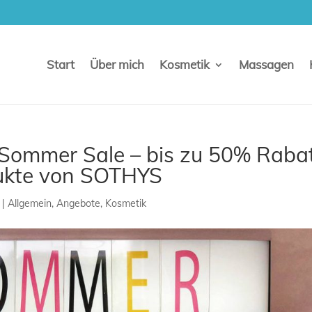
Start
Über mich
Kosmetik
Massagen
Sommer Sale – bis zu 50% Raba
ukte von SOTHYS
|
Allgemein
,
Angebote
,
Kosmetik