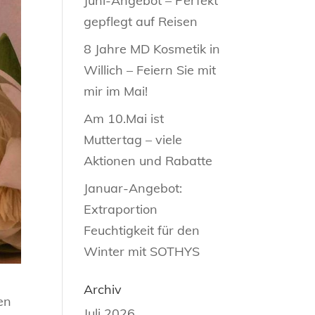
Juni-Angebot – Perfekt
gepflegt auf Reisen
8 Jahre MD Kosmetik in
Willich – Feiern Sie mit
mir im Mai!
Am 10.Mai ist
Muttertag – viele
Aktionen und Rabatte
Januar-Angebot:
Extraportion
Feuchtigkeit für den
Winter mit SOTHYS
Archiv
en
Juli 2026