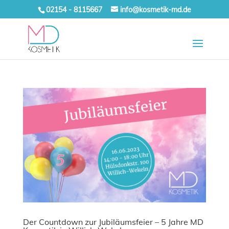
02154 - 8115667
info@kosmetik-md.de
Der Countdown zur Jubiläumsfeier – 5 Jahre MD