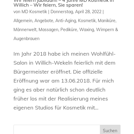
Willich – Wir feiern, Sie sparen!
von
MD Kosmetik
|
Donnerstag, April 28, 2022
|
Allgemein
,
Angebote
,
Anti-Aging
,
Kosmetik
,
Maniküre
,
Männerwelt
,
Massagen
,
Pediküre
,
Waxing
,
Wimpern &
Augenbrauen
Im Jahr 2018 habe ich meinen Wohlfühl-
Salon in Willich-Wekeln feierlich mit dem
Bürgermeister eröffnet. Die offizielle
Eröffnung war am 13.06.2018. Für mich
ging es aber natürlich schon deutlich
früher los mit der Realisierung meines
eigenen Studios für Kosmetik mit...