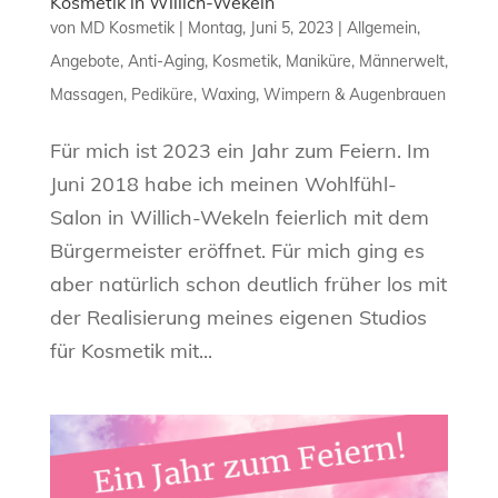
Kosmetik in Willich-Wekeln
von
MD Kosmetik
|
Montag, Juni 5, 2023
|
Allgemein
,
Angebote
,
Anti-Aging
,
Kosmetik
,
Maniküre
,
Männerwelt
,
Massagen
,
Pediküre
,
Waxing
,
Wimpern & Augenbrauen
Für mich ist 2023 ein Jahr zum Feiern. Im
Juni 2018 habe ich meinen Wohlfühl-
Salon in Willich-Wekeln feierlich mit dem
Bürgermeister eröffnet. Für mich ging es
aber natürlich schon deutlich früher los mit
der Realisierung meines eigenen Studios
für Kosmetik mit...