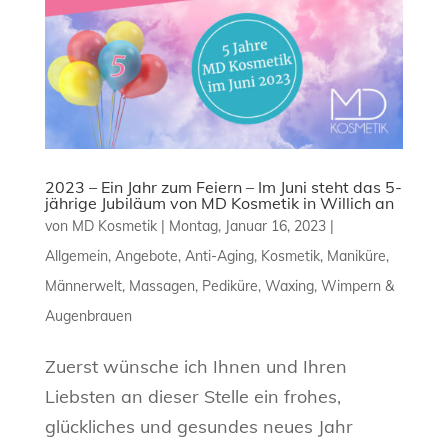
2023 – Ein Jahr zum Feiern – Im Juni steht das 5-
jährige Jubiläum von MD Kosmetik in Willich an
von
MD Kosmetik
|
Montag, Januar 16, 2023
|
Allgemein
,
Angebote
,
Anti-Aging
,
Kosmetik
,
Maniküre
,
Männerwelt
,
Massagen
,
Pediküre
,
Waxing
,
Wimpern &
Augenbrauen
Zuerst wünsche ich Ihnen und Ihren
Liebsten an dieser Stelle ein frohes,
glückliches und gesundes neues Jahr