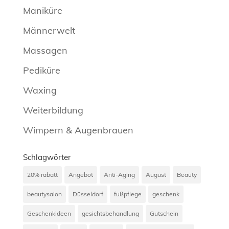
Maniküre
Männerwelt
Massagen
Pediküre
Waxing
Weiterbildung
Wimpern & Augenbrauen
Schlagwörter
20% rabatt
Angebot
Anti-Aging
August
Beauty
beautysalon
Düsseldorf
fußpflege
geschenk
Geschenkideen
gesichtsbehandlung
Gutschein