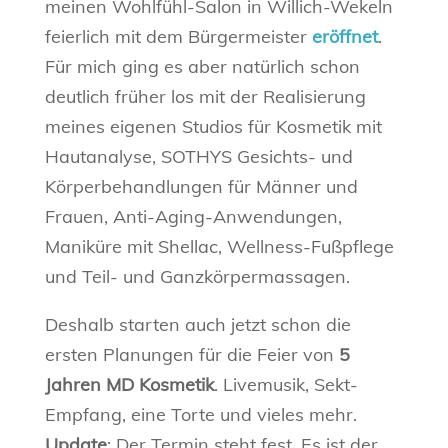
meinen Wohlfühl-Salon in Willich-Wekeln
feierlich mit dem Bürgermeister
eröffnet
.
Für mich ging es aber natürlich schon
deutlich früher los mit der Realisierung
meines eigenen Studios für Kosmetik mit
Hautanalyse, SOTHYS Gesichts- und
Körperbehandlungen für Männer und
Frauen, Anti-Aging-Anwendungen,
Maniküre mit Shellac, Wellness-Fußpflege
und Teil- und Ganzkörpermassagen.
Deshalb starten auch jetzt schon die
ersten Planungen für die Feier von
5
Jahren MD Kosmetik
. Livemusik, Sekt-
Empfang, eine Torte und vieles mehr.
Update
: Der Termin steht fest. Es ist der