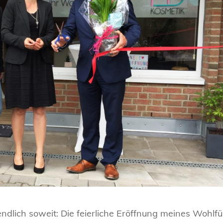
dlich soweit: Die feierliche Eröffnung meines Wohlfü