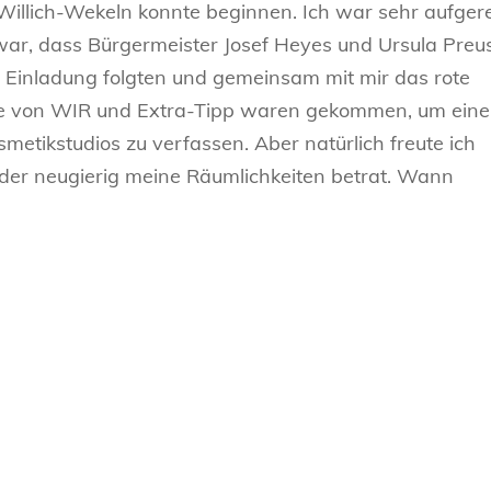
Willich-Wekeln konnte beginnen. Ich war sehr aufgere
war, dass Bürgermeister Josef Heyes und Ursula Preu
 Einladung folgten und gemeinsam mit mir das rote
se von WIR und Extra-Tipp waren gekommen, um ein
metikstudios zu verfassen. Aber natürlich freute ich
 der neugierig meine Räumlichkeiten betrat. Wann