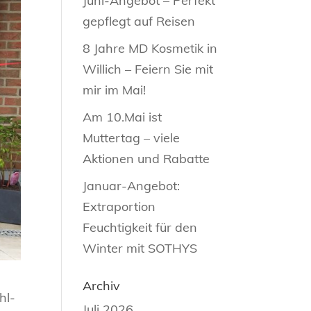
Juni-Angebot – Perfekt
gepflegt auf Reisen
8 Jahre MD Kosmetik in
Willich – Feiern Sie mit
mir im Mai!
Am 10.Mai ist
Muttertag – viele
Aktionen und Rabatte
Januar-Angebot:
Extraportion
Feuchtigkeit für den
Winter mit SOTHYS
Archiv
hl-
Juli 2026