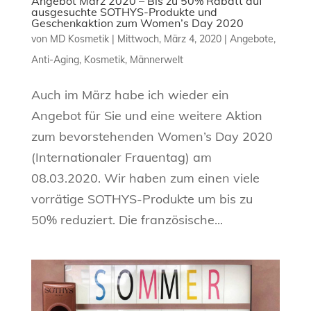
Angebot März 2020 – Bis zu 50% Rabatt auf
ausgesuchte SOTHYS-Produkte und
Geschenkaktion zum Women’s Day 2020
von
MD Kosmetik
|
Mittwoch, März 4, 2020
|
Angebote
,
Anti-Aging
,
Kosmetik
,
Männerwelt
Auch im März habe ich wieder ein
Angebot für Sie und eine weitere Aktion
zum bevorstehenden Women’s Day 2020
(Internationaler Frauentag) am
08.03.2020. Wir haben zum einen viele
vorrätige SOTHYS-Produkte um bis zu
50% reduziert. Die französische...