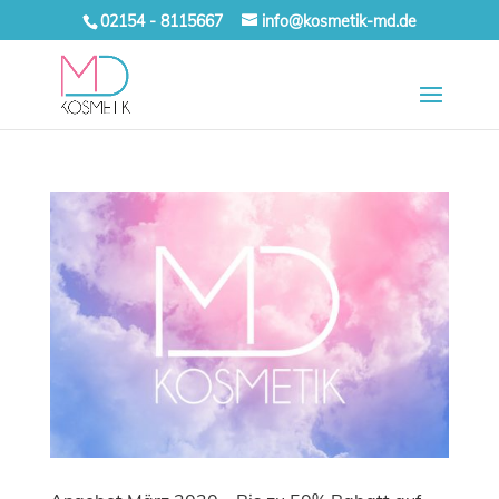
02154 - 8115667
info@kosmetik-md.de