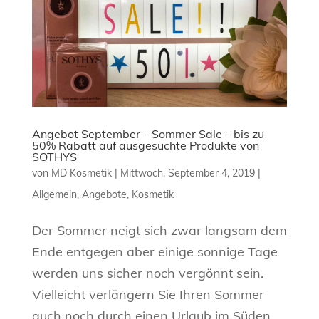
Angebot September – Sommer Sale – bis zu
50% Rabatt auf ausgesuchte Produkte von
SOTHYS
von
MD Kosmetik
|
Mittwoch, September 4, 2019
|
Allgemein
,
Angebote
,
Kosmetik
Der Sommer neigt sich zwar langsam dem
Ende entgegen aber einige sonnige Tage
werden uns sicher noch vergönnt sein.
Vielleicht verlängern Sie Ihren Sommer
auch noch durch einen Urlaub im Süden.