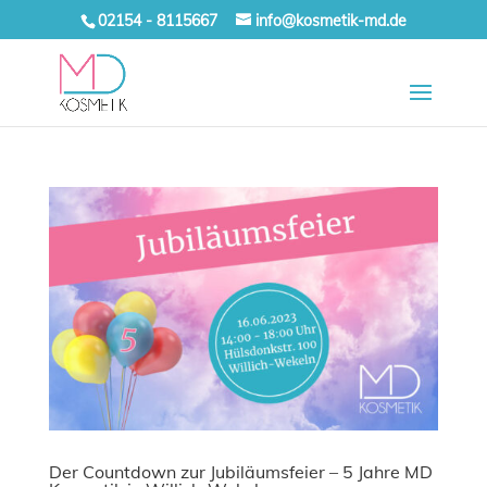
02154 - 8115667
info@kosmetik-md.de
Der Countdown zur Jubiläumsfeier – 5 Jahre MD