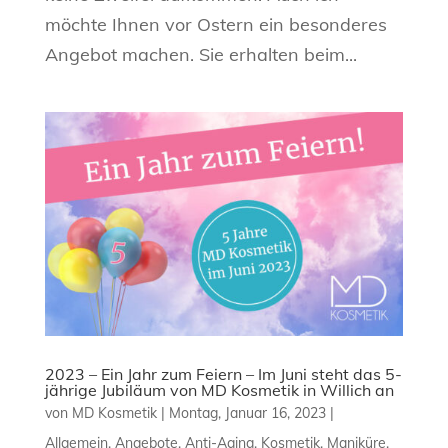
möchte Ihnen vor Ostern ein besonderes
Angebot machen. Sie erhalten beim...
2023 – Ein Jahr zum Feiern – Im Juni steht das 5-
jährige Jubiläum von MD Kosmetik in Willich an
von
MD Kosmetik
|
Montag, Januar 16, 2023
|
Allgemein
,
Angebote
,
Anti-Aging
,
Kosmetik
,
Maniküre
,