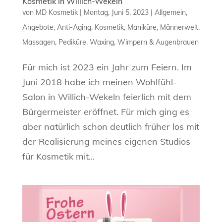
Kosmetik in Willich-Wekeln
von
MD Kosmetik
|
Montag, Juni 5, 2023
|
Allgemein
,
Angebote
,
Anti-Aging
,
Kosmetik
,
Maniküre
,
Männerwelt
,
Massagen
,
Pediküre
,
Waxing
,
Wimpern & Augenbrauen
Für mich ist 2023 ein Jahr zum Feiern. Im
Juni 2018 habe ich meinen Wohlfühl-
Salon in Willich-Wekeln feierlich mit dem
Bürgermeister eröffnet. Für mich ging es
aber natürlich schon deutlich früher los mit
der Realisierung meines eigenen Studios
für Kosmetik mit...