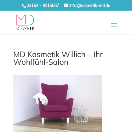
02154 - 8115667
info@kosmetik-md.de
MD Kosmetik Willich – Ihr
Wohlfühl-Salon