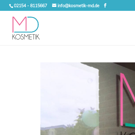
02154 - 8115667
info@kosmetik-md.de