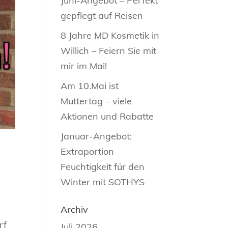
Juni-Angebot – Perfekt
gepflegt auf Reisen
8 Jahre MD Kosmetik in
Willich – Feiern Sie mit
mir im Mai!
Am 10.Mai ist
Muttertag – viele
Aktionen und Rabatte
Januar-Angebot:
Extraportion
Feuchtigkeit für den
Winter mit SOTHYS
Archiv
rf
Juli 2026