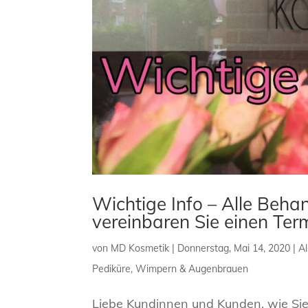
Wichtige Info – Alle Beha
vereinbaren Sie einen Ter
von
MD Kosmetik
|
Donnerstag, Mai 14, 2020
|
A
Pediküre
,
Wimpern & Augenbrauen
Liebe Kundinnen und Kunden, wie Sie 