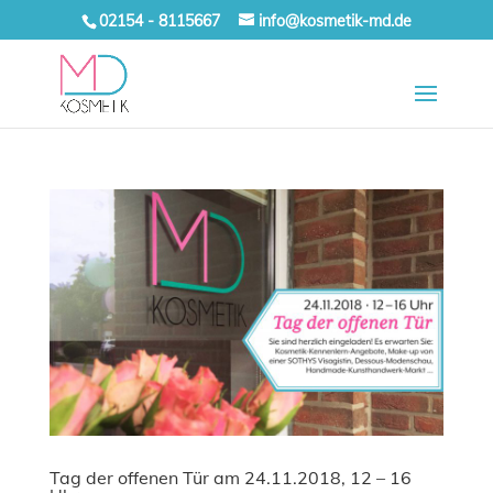
02154 - 8115667
info@kosmetik-md.de
Tag der offenen Tür am 24.11.2018, 12 – 16