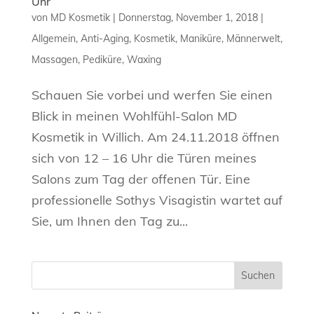
Uhr
von
MD Kosmetik
|
Donnerstag, November 1, 2018
|
Allgemein
,
Anti-Aging
,
Kosmetik
,
Maniküre
,
Männerwelt
,
Massagen
,
Pediküre
,
Waxing
Schauen Sie vorbei und werfen Sie einen
Blick in meinen Wohlfühl-Salon MD
Kosmetik in Willich. Am 24.11.2018 öffnen
sich von 12 – 16 Uhr die Türen meines
Salons zum Tag der offenen Tür. Eine
professionelle Sothys Visagistin wartet auf
Sie, um Ihnen den Tag zu...