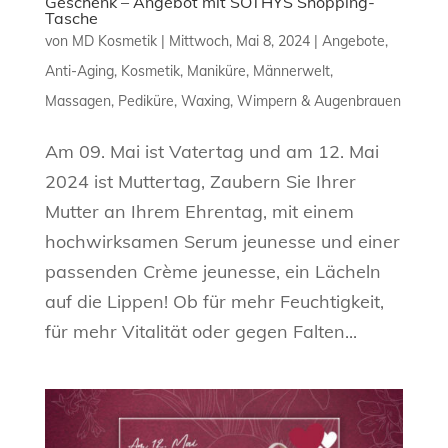
Geschenk – Angebot mit SOTHYS Shopping-
Tasche
von
MD Kosmetik
|
Mittwoch, Mai 8, 2024
|
Angebote
,
Anti-Aging
,
Kosmetik
,
Maniküre
,
Männerwelt
,
Massagen
,
Pediküre
,
Waxing
,
Wimpern & Augenbrauen
Am 09. Mai ist Vatertag und am 12. Mai
2024 ist Muttertag, Zaubern Sie Ihrer
Mutter an Ihrem Ehrentag, mit einem
hochwirksamen Serum jeunesse und einer
passenden Crème jeunesse, ein Lächeln
auf die Lippen! Ob für mehr Feuchtigkeit,
für mehr Vitalität oder gegen Falten...