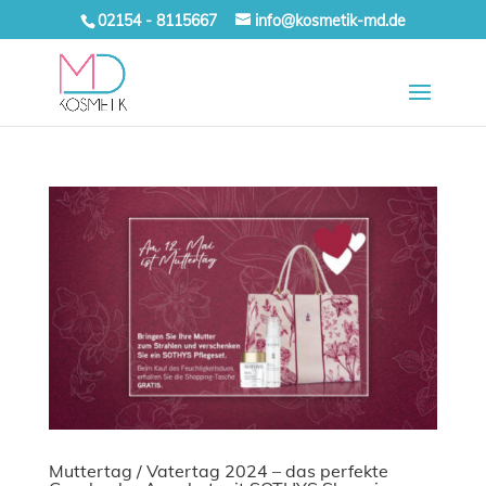
02154 - 8115667
info@kosmetik-md.de
Muttertag / Vatertag 2024 – das perfekte