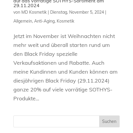
auf das vorrätige SOTHYS-Sortiment am
29.11.2024
von
MD Kosmetik
|
Dienstag, November 5, 2024
|
Allgemein
,
Anti-Aging
,
Kosmetik
Jetzt im November ist Weihnachten nicht
mehr weit und überall starten rund um
den Black Friday spezielle
Verkaufsaktionen und Rabatte. Auch
meine Kundinnen und Kunden können am
diesjährigen Black Friday (29.11.2024)
ganze 20% auf viele vorrätige SOTHYS-
Produkte...