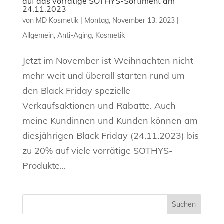
auf das vorrätige SOTHYS-Sortiment am
24.11.2023
von
MD Kosmetik
|
Montag, November 13, 2023
|
Allgemein
,
Anti-Aging
,
Kosmetik
Jetzt im November ist Weihnachten nicht
mehr weit und überall starten rund um
den Black Friday spezielle
Verkaufsaktionen und Rabatte. Auch
meine Kundinnen und Kunden können am
diesjährigen Black Friday (24.11.2023) bis
zu 20% auf viele vorrätige SOTHYS-
Produkte...