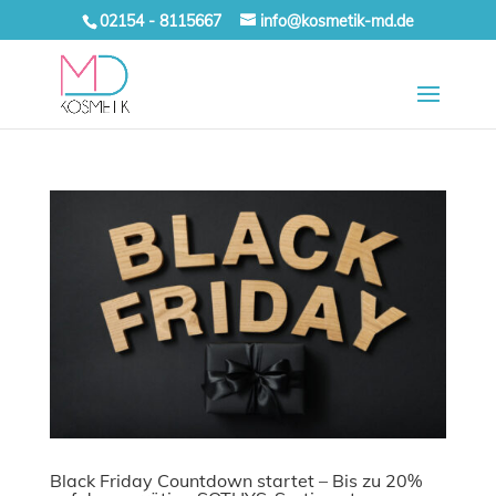
02154 - 8115667
info@kosmetik-md.de
Black Friday Countdown startet – Bis zu 20%