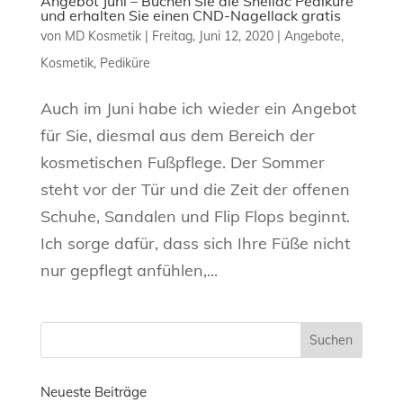
Angebot Juni – Buchen Sie die Shellac Pediküre
und erhalten Sie einen CND-Nagellack gratis
von
MD Kosmetik
|
Freitag, Juni 12, 2020
|
Angebote
,
Kosmetik
,
Pediküre
Auch im Juni habe ich wieder ein Angebot
für Sie, diesmal aus dem Bereich der
kosmetischen Fußpflege. Der Sommer
steht vor der Tür und die Zeit der offenen
Schuhe, Sandalen und Flip Flops beginnt.
Ich sorge dafür, dass sich Ihre Füße nicht
nur gepflegt anfühlen,...
Neueste Beiträge