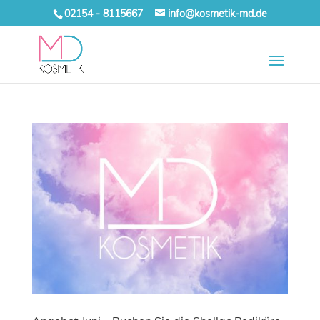
02154 - 8115667
info@kosmetik-md.de