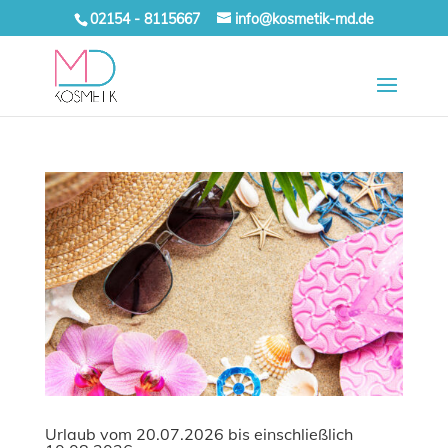
02154 - 8115667
info@kosmetik-md.de
Urlaub vom 20.07.2026 bis einschließlich