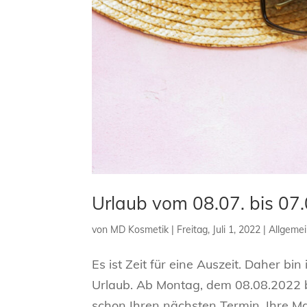
Urlaub vom 08.07. bis 07
von
MD Kosmetik
|
Freitag, Juli 1, 2022
|
Allgeme
Es ist Zeit für eine Auszeit. Daher bi
Urlaub. Ab Montag, dem 08.08.2022 bi
schon Ihren nächsten Termin. Ihre Mar