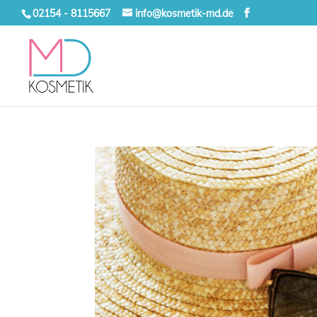
02154 - 8115667
info@kosmetik-md.de