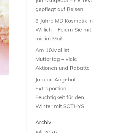
Juni-Angebot – Perfekt
gepflegt auf Reisen
8 Jahre MD Kosmetik in
Willich – Feiern Sie mit
mir im Mai!
Am 10.Mai ist
Muttertag – viele
Aktionen und Rabatte
Januar-Angebot:
Extraportion
Feuchtigkeit für den
Winter mit SOTHYS
Archiv
Juli 2026