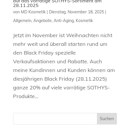
auf das vorrätige SOTHYS-Sortiment am
28.11.2025
von
MD Kosmetik
|
Dienstag, November 18, 2025
|
Allgemein
,
Angebote
,
Anti-Aging
,
Kosmetik
Jetzt im November ist Weihnachten nicht
mehr weit und überall starten rund um
den Black Friday spezielle
Verkaufsaktionen und Rabatte. Auch
meine Kundinnen und Kunden können am
diesjährigen Black Friday (28.11.2025)
ganze 20% auf viele vorrätige SOTHYS-
Produkte...