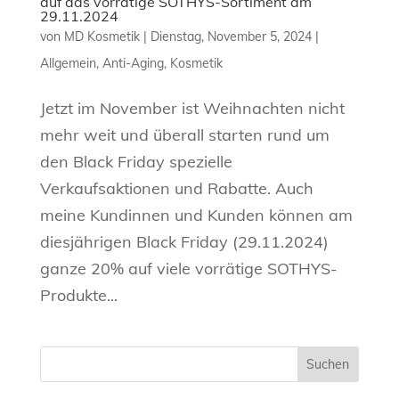
auf das vorrätige SOTHYS-Sortiment am
29.11.2024
von
MD Kosmetik
|
Dienstag, November 5, 2024
|
Allgemein
,
Anti-Aging
,
Kosmetik
Jetzt im November ist Weihnachten nicht
mehr weit und überall starten rund um
den Black Friday spezielle
Verkaufsaktionen und Rabatte. Auch
meine Kundinnen und Kunden können am
diesjährigen Black Friday (29.11.2024)
ganze 20% auf viele vorrätige SOTHYS-
Produkte...