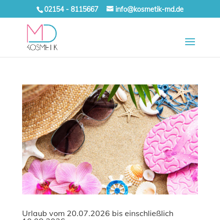
02154 - 8115667
info@kosmetik-md.de
Urlaub vom 20.07.2026 bis einschließlich