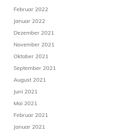
Februar 2022
Januar 2022
Dezember 2021
November 2021
Oktober 2021
September 2021
August 2021
Juni 2021
Mai 2021
Februar 2021
Januar 2021