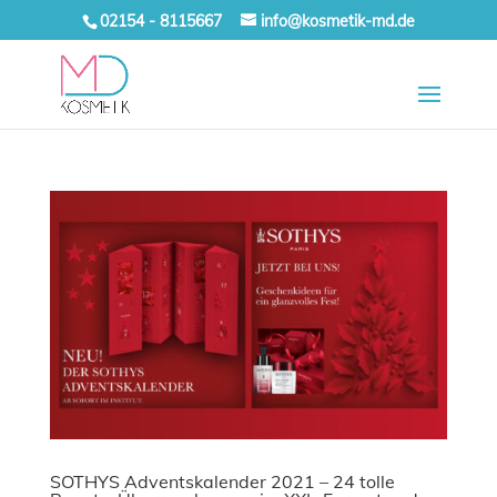
02154 - 8115667
info@kosmetik-md.de
SOTHYS Adventskalender 2021 – 24 tolle