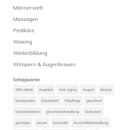
Männerwelt
Massagen
Pediküre
Waxing
Weiterbildung
Wimpern & Augenbrauen
Schlagwörter
20% rabatt
Angebot
Anti-Aging
August
Beauty
beautysalon
Düsseldorf
fußpflege
geschenk
Geschenkideen
gesichtsbehandlung
Gutschein
günstiger
Januar
kosmetik
Kosmetikbehandlung