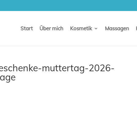
Start
Über mich
Kosmetik
Massagen
geschenke-muttertag-2026-
sage