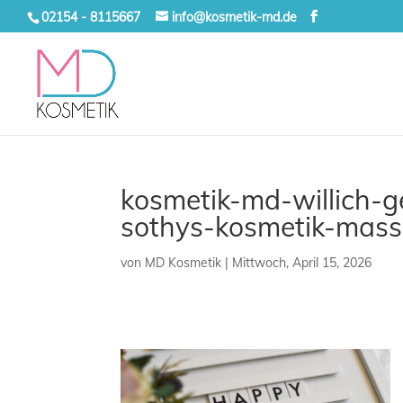
02154 - 8115667
info@kosmetik-md.de
kosmetik-md-willich-
sothys-kosmetik-mas
von
MD Kosmetik
|
Mittwoch, April 15, 2026