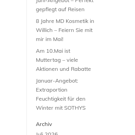
Juni-Angebot – Perfekt
gepflegt auf Reisen
8 Jahre MD Kosmetik in
Willich – Feiern Sie mit
mir im Mai!
Am 10.Mai ist
Muttertag – viele
Aktionen und Rabatte
Januar-Angebot:
Extraportion
Feuchtigkeit für den
Winter mit SOTHYS
Archiv
Juli 2026