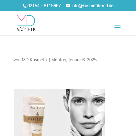
02154 - 8115667
info@kosmetik-md.de
von
MD Kosmetik
|
Montag, Januar 6, 2025