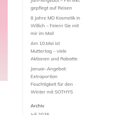
Juni-Angebot – Perfekt
gepflegt auf Reisen
8 Jahre MD Kosmetik in
Willich – Feiern Sie mit
mir im Mai!
Am 10.Mai ist
Muttertag – viele
Aktionen und Rabatte
Januar-Angebot:
Extraportion
Feuchtigkeit für den
Winter mit SOTHYS
Archiv
Juli 2026