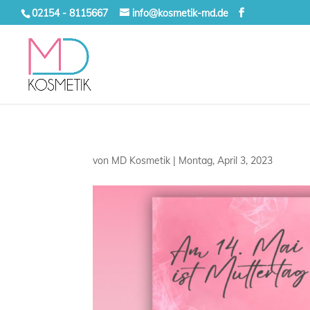
02154 - 8115667
info@kosmetik-md.de
von
MD Kosmetik
|
Montag, April 3, 2023