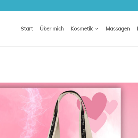
Start
Über mich
Kosmetik
Massagen