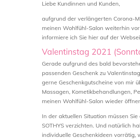
Liebe Kundinnen und Kunden,
aufgrund der verlängerten Corona-
meinen Wohlfühl-Salon weiterhin vorü
informiere ich Sie hier auf der Webse
Valentinstag 2021 (Sonnta
Gerade aufgrund des bald bevorsteh
passenden Geschenk zu Valentinstag f
gerne Geschenkgutscheine von mir übe
Massagen, Kometikbehandlungen, Ped
meinen Wohlfühl-Salon wieder öffne
In der aktuellen Situation müssen Sie
SOTHYS verzichten. Und natürlich ha
individuelle Geschenkideen vorrätig