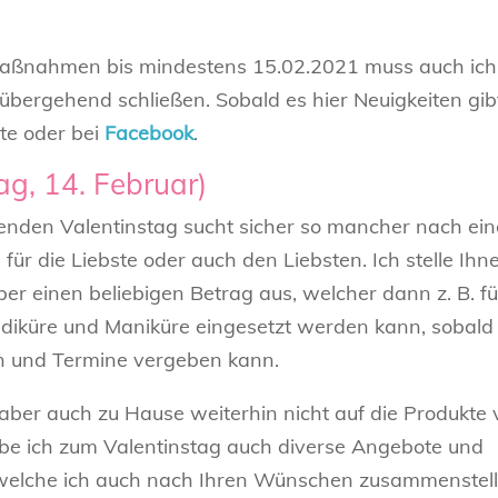
Maßnahmen bis mindestens 15.02.2021 muss auch ich
bergehend schließen. Sobald es hier Neuigkeiten gib
ite oder bei
Facebook
.
g, 14. Februar)
enden Valentinstag sucht sicher so mancher nach ei
ür die Liebste oder auch den Liebsten. Ich stelle Ihn
r einen beliebigen Betrag aus, welcher dann z. B. fü
iküre und Maniküre eingesetzt werden kann, sobald 
n und Termine vergeben kann.
 aber auch zu Hause weiterhin nicht auf die Produkte
be ich zum Valentinstag auch diverse Angebote und
, welche ich auch nach Ihren Wünschen zusammenstell