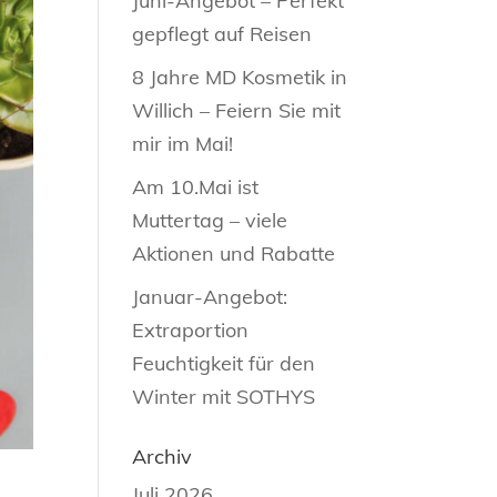
Juni-Angebot – Perfekt
gepflegt auf Reisen
8 Jahre MD Kosmetik in
Willich – Feiern Sie mit
mir im Mai!
Am 10.Mai ist
Muttertag – viele
Aktionen und Rabatte
Januar-Angebot:
Extraportion
Feuchtigkeit für den
Winter mit SOTHYS
Archiv
Juli 2026