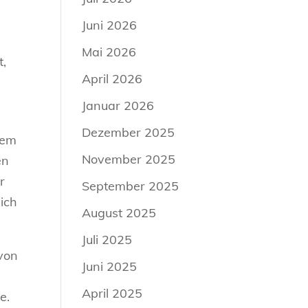
Juni 2026
Mai 2026
t,
April 2026
Januar 2026
Dezember 2025
nem
November 2025
en
r
September 2025
ich
August 2025
Juli 2025
 von
Juni 2025
April 2025
e.