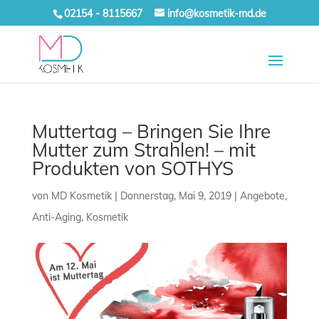
02154 - 8115667
info@kosmetik-md.de
Muttertag – Bringen Sie Ihre
Mutter zum Strahlen! – mit
Produkten von SOTHYS
von
MD Kosmetik
|
Donnerstag, Mai 9, 2019
|
Angebote
,
Anti-Aging
,
Kosmetik